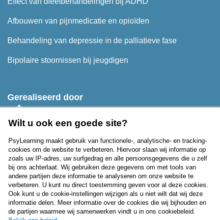
Effect van dieetbehandelingen bij ADHD
Afbouwen van pijnmedicatie en opioïden
Behandeling van depressie in de palliatieve fase
Bipolaire stoornissen bij jeugdigen
Gerealiseerd door
Wilt u ook een goede site?
PsyLearning maakt gebruik van functionele-, analytische- en tracking-
cookies om de website te verbeteren. Hiervoor slaan wij informatie op
zoals uw IP-adres, uw surfgedrag en alle persoonsgegevens die u zelf
bij ons achterlaat. Wij gebruiken deze gegevens om met tools van
Privacy
andere partijen deze informatie te analyseren om onze website te
verbeteren. U kunt nu direct toestemming geven voor al deze cookies.
Over PsyLearning
Ook kunt u de cookie-instellingen wijzigen als u niet wilt dat wij deze
informatie delen. Meer informatie over de cookies die wij bijhouden en
Contact
de partijen waarmee wij samenwerken vindt u in ons cookiebeleid.