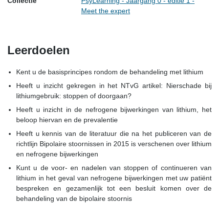
Collectie
PsyLearning - Jaargang 0 - editie 1 -
Meet the expert
Leerdoelen
Kent u de basisprincipes rondom de behandeling met lithium
Heeft u inzicht gekregen in het NTvG artikel: Nierschade bij
lithiumgebruik: stoppen of doorgaan?
Heeft u inzicht in de nefrogene bijwerkingen van lithium, het
beloop hiervan en de prevalentie
Heeft u kennis van de literatuur die na het publiceren van de
richtlijn Bipolaire stoornissen in 2015 is verschenen over lithium
en nefrogene bijwerkingen
Kunt u de voor- en nadelen van stoppen of continueren van
lithium in het geval van nefrogene bijwerkingen met uw patiënt
bespreken en gezamenlijk tot een besluit komen over de
behandeling van de bipolaire stoornis