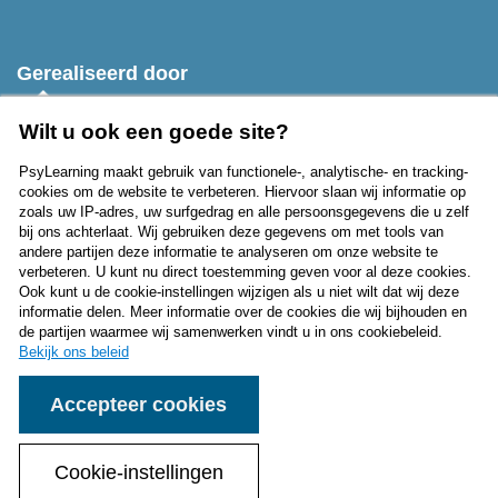
Gerealiseerd door
Wilt u ook een goede site?
PsyLearning maakt gebruik van functionele-, analytische- en tracking-
cookies om de website te verbeteren. Hiervoor slaan wij informatie op
zoals uw IP-adres, uw surfgedrag en alle persoonsgegevens die u zelf
bij ons achterlaat. Wij gebruiken deze gegevens om met tools van
Privacy
andere partijen deze informatie te analyseren om onze website te
verbeteren. U kunt nu direct toestemming geven voor al deze cookies.
Over PsyLearning
Ook kunt u de cookie-instellingen wijzigen als u niet wilt dat wij deze
informatie delen. Meer informatie over de cookies die wij bijhouden en
Contact
de partijen waarmee wij samenwerken vindt u in ons cookiebeleid.
Bekijk ons beleid
Algemene voorwaarden
Accepteer cookies
Copyright
Cookiebeleid
Cookie-instellingen